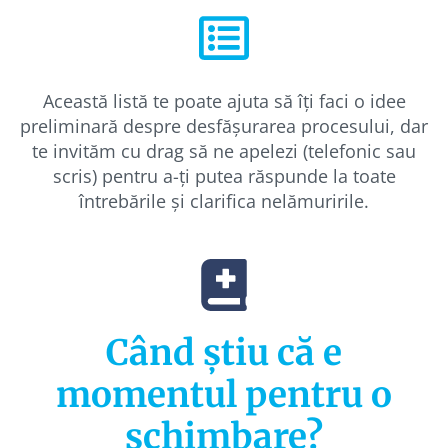
Această listă te poate ajuta să îți faci o idee
preliminară despre desfășurarea procesului, dar
te invităm cu drag să ne apelezi (telefonic sau
scris) pentru a-ți putea răspunde la toate
întrebările și clarifica nelămuririle.
Când știu că e
momentul pentru o
schimbare?