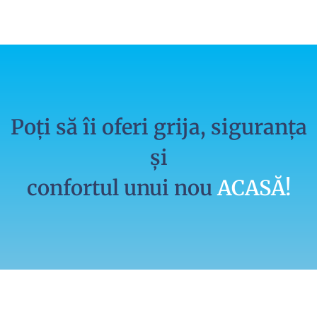
Poți să îi oferi grija, siguranța
și
confortul unui nou
ACASĂ!