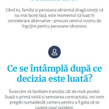
Când tu, familia și persoana vârstnică dragă simțiți că
nu mai faceți față, este momentul să luați în
considerare alternative - precum centrul nostru de
îngrijire pentru persoane vârstnice.
Ce se întâmplă după ce
decizia este luată?
Încercăm să facilităm tranziția cât de mult posibil.
După o primă vizită și semnarea contractului, noi vom
pregăti numaidecât camera pentru a fi gata să se
cazeze noul rezident.